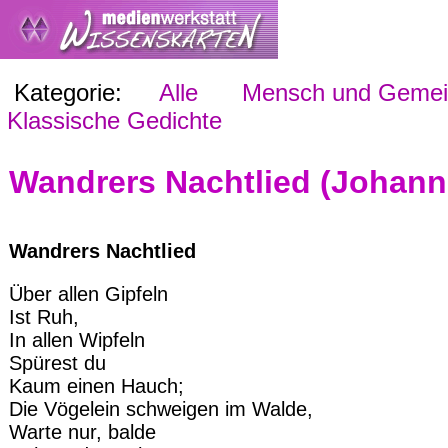
Kategorie:
Alle
Mensch und Gemein
Klassische Gedichte
Wandrers Nachtlied (Johann
Wandrers Nachtlied
Über allen Gipfeln
Ist Ruh,
In allen Wipfeln
Spürest du
Kaum einen Hauch;
Die Vögelein schweigen im Walde,
Warte nur, balde