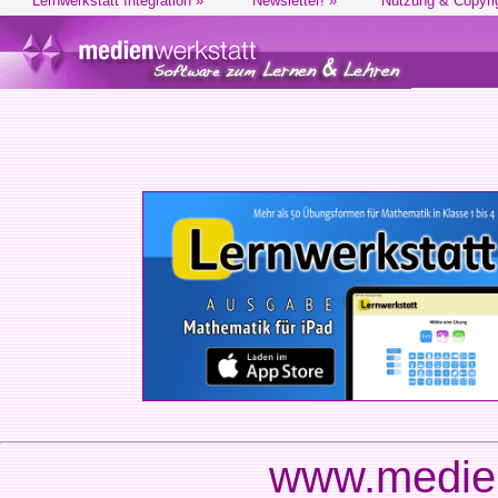
Lernwerkstatt Integration »
Newsletter! »
Nutzung & Copyri
www.medien