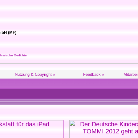
mbH (MF)
assische Gedichte
Nutzung & Copyright »
Feedback »
Mitarbei