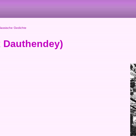
assische Gedichte
x Dauthendey)