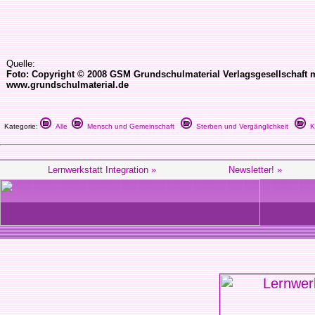
Quelle:
Foto: Copyright © 2008 GSM Grundschulmaterial Verlagsgesellschaft 
www.grundschulmaterial.de
Kategorie:
Alle
Mensch und Gemeinschaft
Sterben und Vergänglichkeit
Kl
Lernwerkstatt Integration »
Newsletter! »