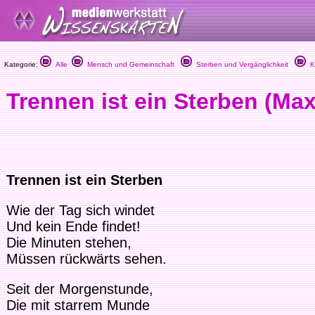
Kategorie:
Alle
Mensch und Gemeinschaft
Sterben und Vergänglichkeit
Kl
Trennen ist ein Sterben (Ma
Trennen ist ein Sterben
Wie der Tag sich windet
Und kein Ende findet!
Die Minuten stehen,
Müssen rückwärts sehen.
Seit der Morgenstunde,
Die mit starrem Munde