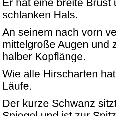
Er hat eine breite Brust
schlanken Hals.
An seinem nach vorn ve
mittelgroße Augen und 
halber Kopflänge.
Wie alle Hirscharten ha
Läufe.
Der kurze Schwanz sitzt
Spiegel und ist zur Spit