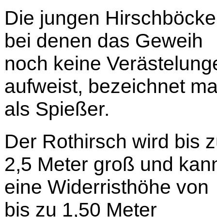
Die jungen Hirschböcke
bei denen das Geweih
noch keine Verästelung
aufweist, bezeichnet m
als Spießer.
Der Rothirsch wird bis 
2,5 Meter groß und kan
eine Widerristhöhe von
bis zu 1,50 Meter