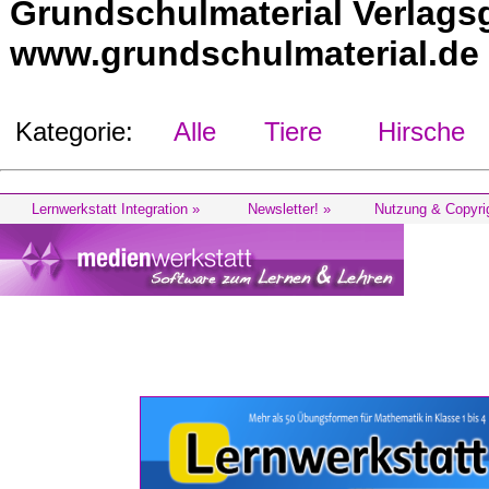
Grundschulmaterial Verlags
www.grundschulmaterial.de
Kategorie:
Alle
Tiere
Hirsche
Lernwerkstatt Integration »
Newsletter! »
Nutzung & Copyri