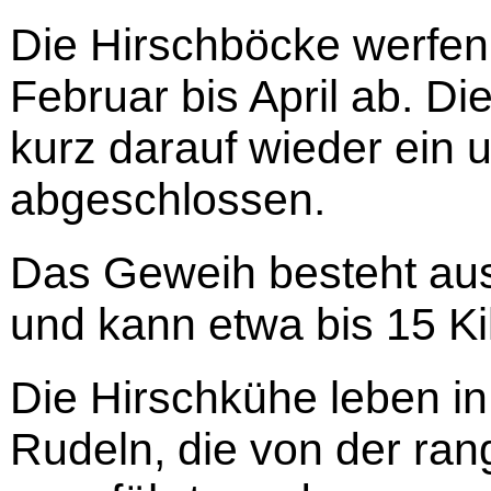
Die Hirschböcke werfen 
Februar bis April ab. D
kurz darauf wieder ein 
abgeschlossen.
Das Geweih besteht au
und kann etwa bis 15 K
Die Hirschkühe leben in
Rudeln, die von der ra