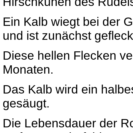
Hirschkühen des Rudel
Ein Kalb wiegt bei der 
und ist zunächst gefleck
Diese hellen Flecken v
Monaten.
Das Kalb wird ein halbe
gesäugt.
Die Lebensdauer der Rot