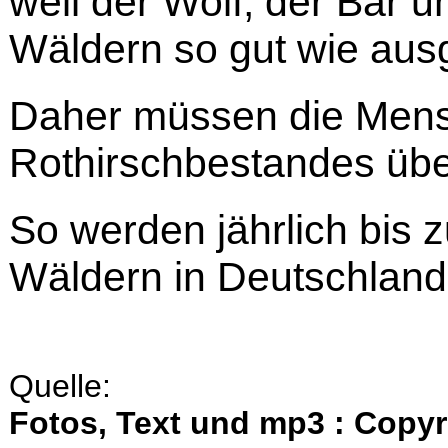
weil der Wolf, der Bär 
Wäldern so gut wie aus
Daher müssen die Mens
Rothirschbestandes üb
So werden jährlich bis 
Wäldern in Deutschland 
Quelle:
Fotos, Text und mp3 : Copy