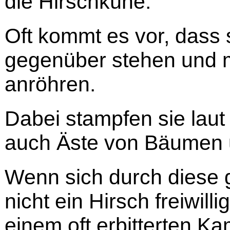
die Hirschkühe.
Oft kommt es vor, dass 
gegenüber stehen und 
anröhren.
Dabei stampfen sie laut
auch Äste von Bäumen 
Wenn sich durch diese
nicht ein Hirsch freiwil
einem oft erbitterten Ka