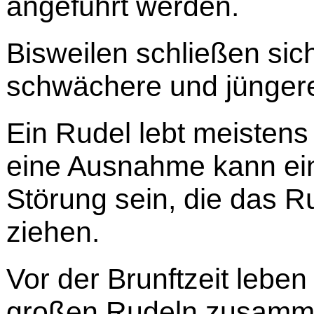
angeführt werden.
Bisweilen schließen si
schwächere und jünger
Ein Rudel lebt meistens
eine Ausnahme kann ei
Störung sein, die das Ru
ziehen.
Vor der Brunftzeit lebe
großen Rudeln zusamme