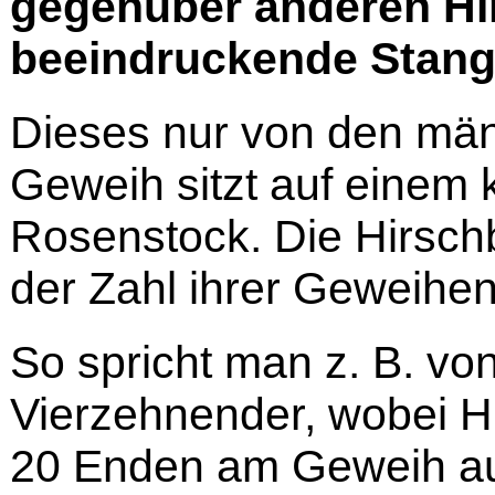
gegenüber anderen Hir
beeindruckende Stan
Dieses nur von den män
Geweih sitzt auf einem
Rosenstock. Die Hirsch
der Zahl ihrer Geweihe
So spricht man z. B. vo
Vierzehnender, wobei H
20 Enden am Geweih au