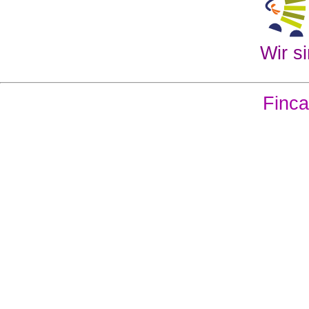
Wir si
Finca