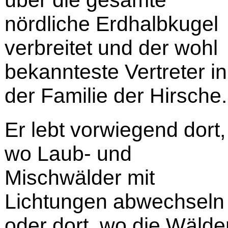
über die gesamte
nördliche Erdhalbkugel
verbreitet und der wohl
bekannteste Vertreter in
der Familie der Hirsche.
Er lebt vorwiegend dort,
wo Laub- und
Mischwälder mit
Lichtungen abwechseln
oder dort, wo die Wälde