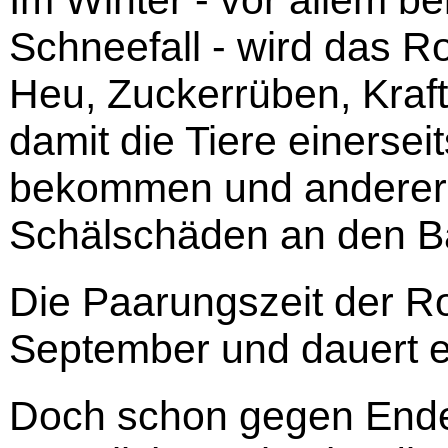
Im Winter - vor allem b
Schneefall - wird das Rot
Heu, Zuckerrüben, Kraftf
damit die Tiere einerse
bekommen und andererse
Schälschäden an den B
Die Paarungszeit der R
September und dauert e
Doch schon gegen Ende