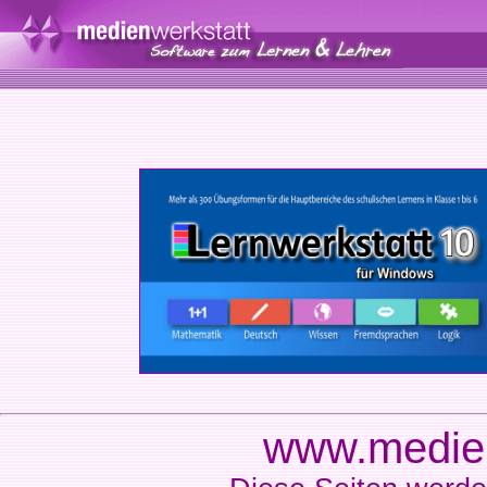
www.medien