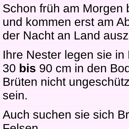
Schon früh am Morgen b
und kommen erst am Ab
der Nacht an Land ausz
Ihre Nester legen sie in
30
bis
90 cm in den Bo
Brüten nicht ungeschüt
sein.
Auch suchen sie sich Br
Felsen.