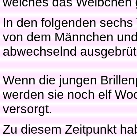
welches das Weibchen g
In den folgenden sechs
von dem Männchen un
abwechselnd ausgebrüt
Wenn die jungen Brillen
werden sie noch elf Woc
versorgt.
Zu diesem Zeitpunkt hab