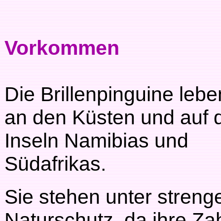
Vorkommen
Die Brillenpinguine lebe
an den Küsten und auf 
Inseln Namibias und
Südafrikas.
Sie stehen unter stren
Naturschutz, da ihre Za