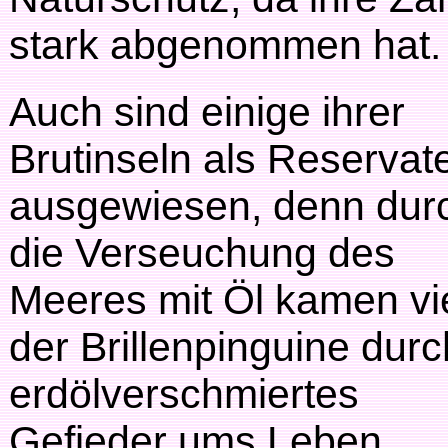
stark abgenommen hat.
Auch sind einige ihrer
Brutinseln als Reservat
ausgewiesen, denn dur
die Verseuchung des
Meeres mit Öl kamen vi
der Brillenpinguine durc
erdölverschmiertes
Gefieder ums Leben.