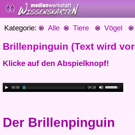
Kategorie:
Alle
Tiere
Vögel
Brillenpinguin (Text wird vo
Klicke auf den Abspielknopf!
00:00
04:18
Der Brillenpinguin