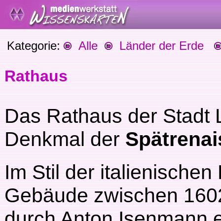
Kategorie:
Alle
Länder der Erde
Rathaus
Das Rathaus der Stadt L
Denkmal der
Spätrena
Im Stil der italienisch
Gebäude zwischen 160
durch Anton Isenmann er