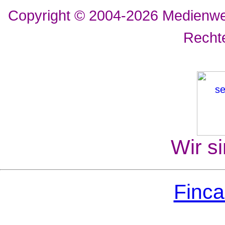
Copyright © 2004-2026
Medienwer
Recht
Wir si
Finca