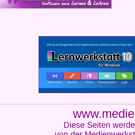
www.medien
Diese Seiten werde
von der Medienwerkst