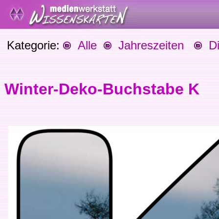
Kategorie:
Alle
Jahreszeiten
Die
Winter-Deko-Buchstabe K