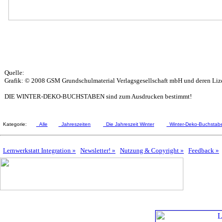
Quelle:
Grafik: © 2008 GSM Grundschulmaterial Verlagsgesellschaft mbH und deren Lize
DIE WINTER-DEKO-BUCHSTABEN sind zum Ausdrucken bestimmt!
Kategorie:
Alle
Jahreszeiten
Die Jahreszeit Winter
Winter-Deko-Buchstab
Lernwerkstatt Integration »
Newsletter! »
Nutzung & Copyright »
Feedback »