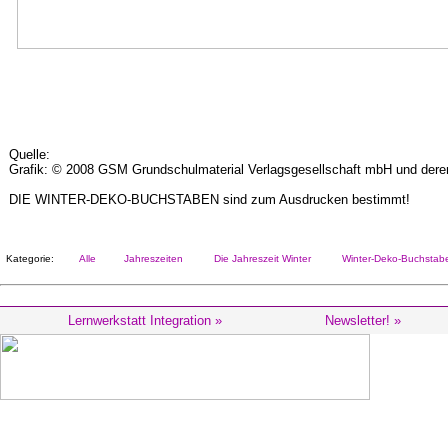
Quelle:
Grafik: © 2008 GSM Grundschulmaterial Verlagsgesellschaft mbH und deren
DIE WINTER-DEKO-BUCHSTABEN sind zum Ausdrucken bestimmt!
Kategorie:
Alle
Jahreszeiten
Die Jahreszeit Winter
Winter-Deko-Buchstab
Lernwerkstatt Integration »
Newsletter! »