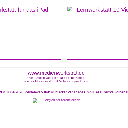
www.medienwerkstatt.de
Diese Seiten werden kostenlos für Kinder
von der Medienwerkstatt Mühlacker produziert
ht © 2004-2026
Medienwerkstatt Mühlacker Verlagsges. mbH. Alle Rechte vorbeha