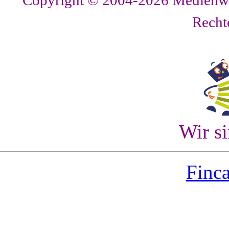
Copyright © 2004-2026
Medienwer
Recht
Wir s
Finca