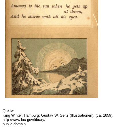
Quelle:
King Winter. Hamburg: Gustav W. Seitz (Illustrationen), (ca. 1859).
http://www.loc.gov/library/
public domain