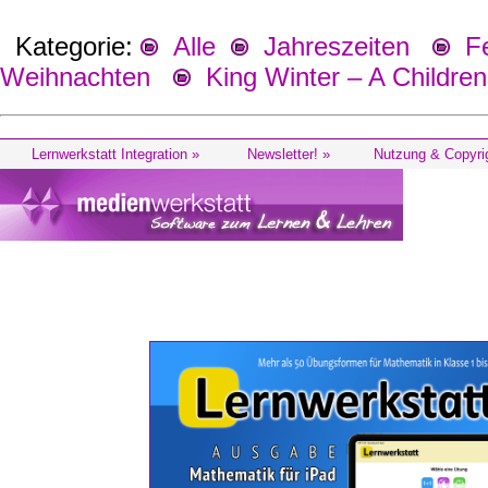
Kategorie:
Alle
Jahreszeiten
Fes
Weihnachten
King Winter – A Childre
Lernwerkstatt Integration »
Newsletter! »
Nutzung & Copyri