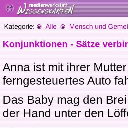
Kategorie:
Alle
Mensch und Gemein
Konjunktionen - Sätze verbi
Anna ist mit ihrer Mutter
ferngesteuertes Auto fa
Das Baby mag den Brei n
der Hand unter den Löff