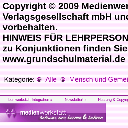
Copyright © 2009 Medienwer
Verlagsgesellschaft mbH und
vorbehalten.
HINWEIS FÜR LEHRPERSONEN
zu Konjunktionen finden Sie
www.grundschulmaterial.de
Kategorie:
Alle
Mensch und Gemein
Lernwerkstatt Integration »
Newsletter! »
Nutzung & Copyri