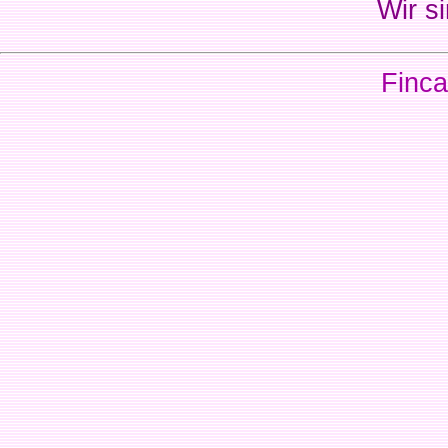
Wir si
Finca