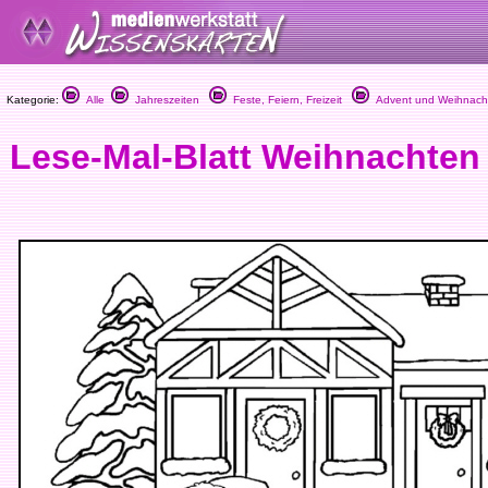
Kategorie:
Alle
Jahreszeiten
Feste, Feiern, Freizeit
Advent und Weihnach
Lese-Mal-Blatt Weihnachten