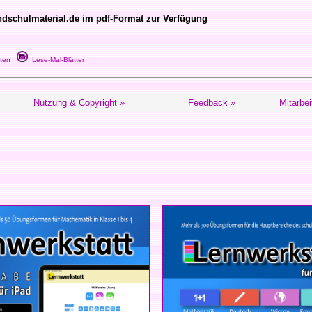
schulmaterial.de im pdf-Format zur Verfügung
ten
Lese-Mal-Blätter
Nutzung & Copyright »
Feedback »
Mitarbei