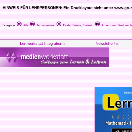
HINWEIS FÜR LEHRPERSONEN: Ein Drucklayout steht unter www.grund
Kategorie:
Alle
Jahreszeiten
Feste, Feiern, Freizeit
Advent und Weihnach
Lernwerkstatt Integration »
Newsletter! »