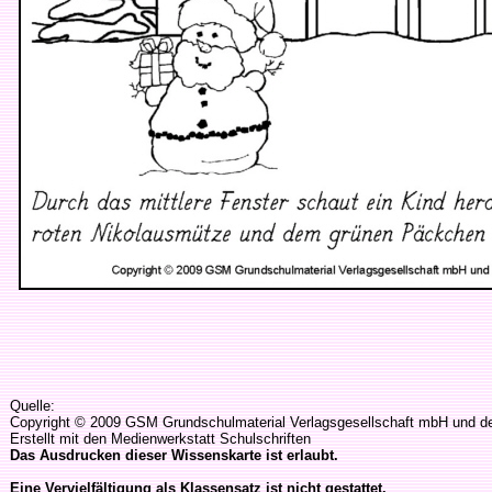
Quelle:
Copyright © 2009 GSM Grundschulmaterial Verlagsgesellschaft mbH und der
Erstellt mit den Medienwerkstatt Schulschriften
Das Ausdrucken dieser Wissenskarte ist erlaubt.
Eine Vervielfältigung als Klassensatz ist nicht gestattet.