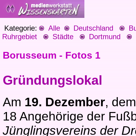
Kategorie:
Alle
Deutschland
Bu
Ruhrgebiet
Städte
Dortmund
S
Borusseum - Fotos 1
Gründungslokal
Am
19. Dezember
, dem
18 Angehörige der Fußb
Jünglingsvereins der Dr