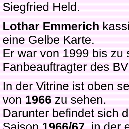
Siegfried Held.
Lothar Emmerich
kassi
eine Gelbe Karte.
Er war von 1999 bis zu
Fanbeauftragter des BV
In der Vitrine ist oben 
von
1966
zu sehen.
Darunter befindet sich 
Saison
1966/67
, in der 