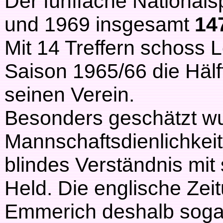
Der fünffache Nationals
und 1969 insgesamt
14
Mit 14 Treffern schoss 
Saison 1965/66 die Hälft
seinen Verein.
Besonders geschätzt w
Mannschaftsdienlichkei
blindes Verständnis mit 
Held. Die englische Zei
Emmerich deshalb sogar 