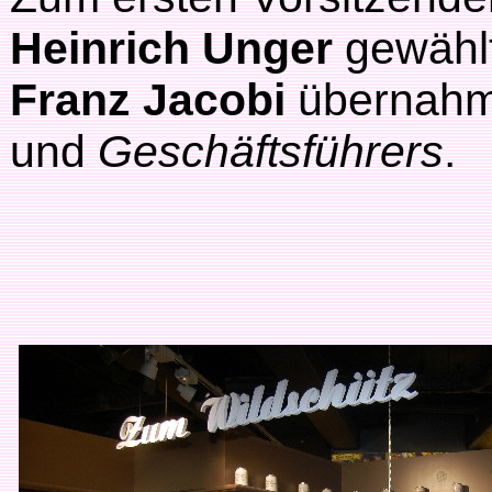
Heinrich Unger
gewählt
Franz Jacobi
übernahm
und
Geschäftsführers
.