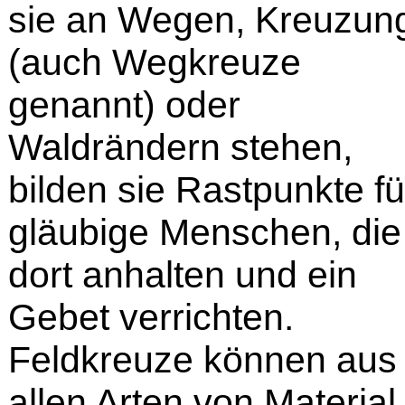
sie an Wegen, Kreuzun
(auch Wegkreuze
genannt) oder
Waldrändern stehen,
bilden sie Rastpunkte fü
gläubige Menschen, die
dort anhalten und ein
Gebet verrichten.
Feldkreuze können aus
allen Arten von Material