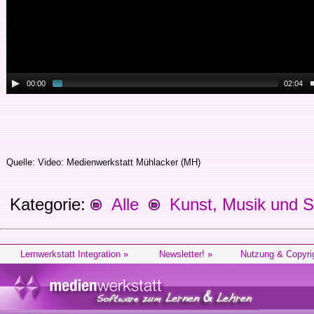
00:00
02:04
Quelle: Video: Medienwerkstatt Mühlacker (MH)
Kategorie:
Alle
Kunst, Musik und S
Lernwerkstatt Integration »
Newsletter! »
Nutzung & Copyri