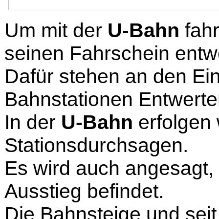
Um mit der
U-Bahn
fah
seinen Fahrschein entw
Dafür stehen an den Ei
Bahnstationen Entwerte
In der
U-Bahn
erfolgen 
Stationsdurchsagen.
Es wird auch angesagt, 
Ausstieg befindet.
Die Bahnsteige und sei