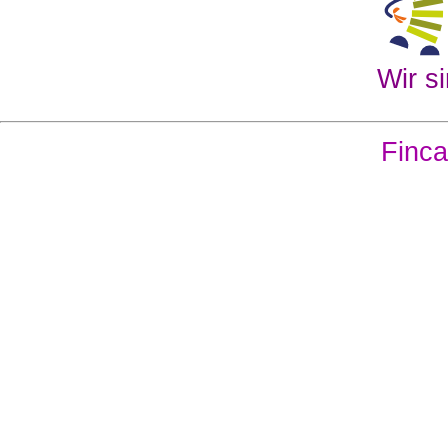
Wir si
Finca