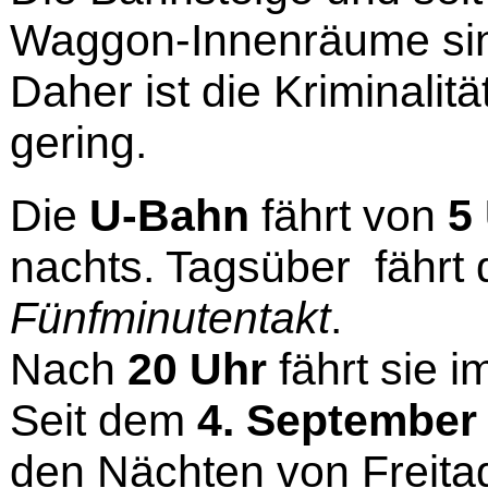
Waggon-Innenräume sin
Daher ist die Kriminalitä
gering.
Die
U-Bahn
fährt von
5
nachts. Tagsüber fährt 
Fünfminutentakt
.
Nach
20 Uhr
fährt sie 
Seit dem
4. September
den Nächten von Freita