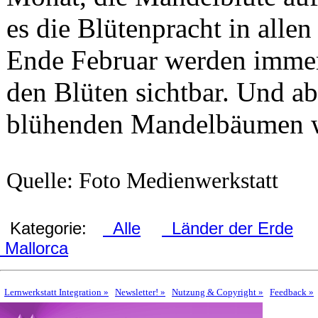
es die Blütenpracht in alle
Ende Februar werden immer
den Blüten sichtbar. Und a
blühenden Mandelbäumen w
Quelle: Foto Medienwerkstatt
Kategorie:
Alle
Länder der Erde
Mallorca
Lernwerkstatt Integration »
Newsletter! »
Nutzung & Copyright »
Feedback »