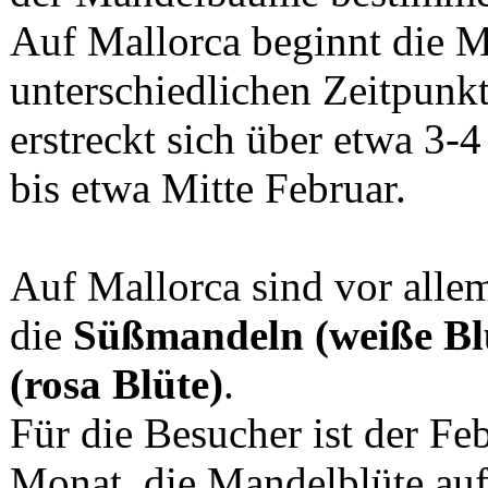
Auf Mallorca beginnt die M
unterschiedlichen Zeitpunk
erstreckt sich über etwa 3
bis etwa Mitte Februar.
Auf Mallorca sind vor alle
die
Süßmandeln (weiße Bl
(rosa Blüte)
.
Für die Besucher ist der Fe
Monat, die Mandelblüte auf