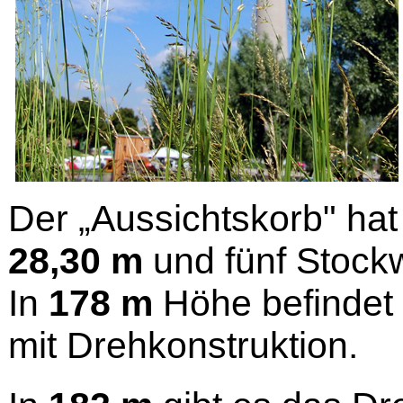
Der „Aussichtskorb" ha
28,30 m
und fünf Stock
In
178 m
Höhe befindet 
mit Drehkonstruktion.