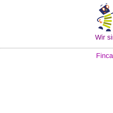
Wir si
Finca