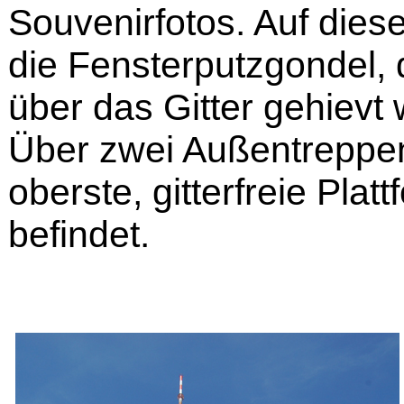
Souvenirfotos. Auf dies
die Fensterputzgondel, 
über das Gitter gehievt 
Über zwei Außentreppen
oberste, gitterfreie Platt
befindet.