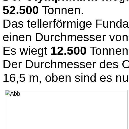
52.500
Tonnen.
Das tellerförmige Fund
einen Durchmesser vo
Es wiegt
12.500
Tonnen
Der Durchmesser des O
16,5 m, oben sind es nu