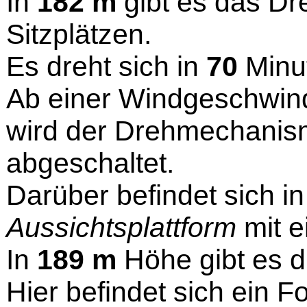
In
182 m
gibt es das Dr
Sitzplätzen.
Es dreht sich in
70
Minu
Ab einer Windgeschwind
wird der Drehmechanis
abgeschaltet.
Darüber befindet sich i
Aussichtsplattform
mit 
In
189 m
Höhe gibt es d
Hier befindet sich ein F