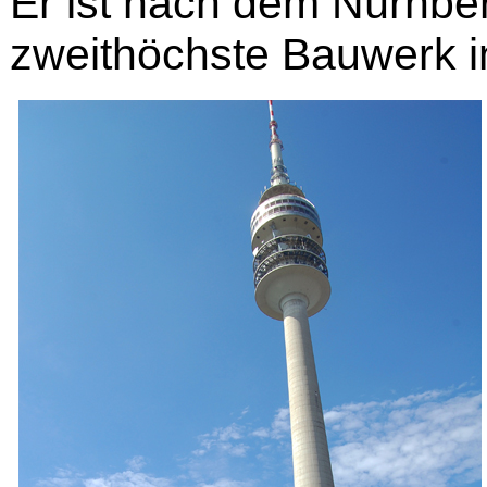
Er ist nach dem Nürnbe
zweithöchste Bauwerk i