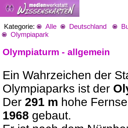
Kategorie:
Alle
Deutschland
Bu
Olympiapark
Olympiaturm - allgemein
Ein Wahrzeichen der S
Olympiaparks ist der
Ol
Der
291 m
hohe Fernse
1968
gebaut.