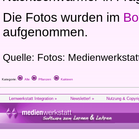
Die Fotos wurden im
Bo
aufgenommen.
Quelle: Fotos: Medienwerksta
Kategorie:
Alle
Pflanzen
Kakteen
Lernwerkstatt Integration »
Newsletter! »
Nutzung & Copyri