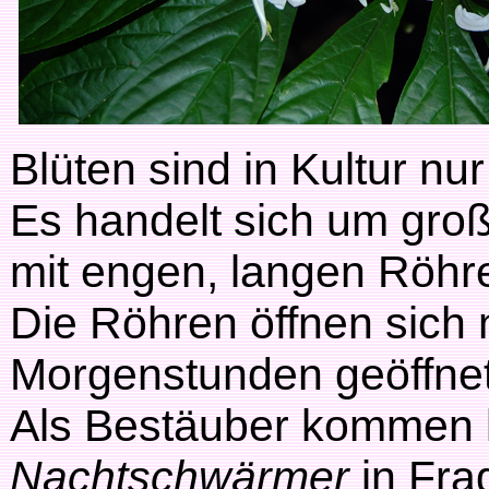
Blüten sind in Kultur nu
Es handelt sich um groß
mit engen, langen Röhr
Die Röhren öffnen sich n
Morgenstunden geöffnet
Als Bestäuber kommen 
Nachtschwärmer
in Fra