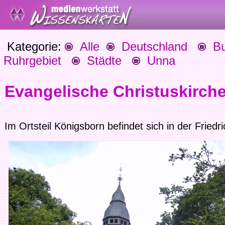
Kategorie:
Alle
Deutschland
Bu
Ruhrgebiet
Städte
Unna
Evangelische Christuskirch
Im Ortsteil Königsborn befindet sich in der Friedr