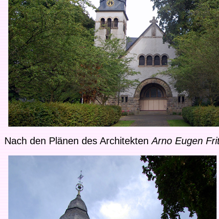
Nach den Plänen des Architekten
Arno Eugen Fri