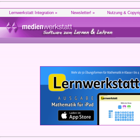
Lernwerkstatt Integration »
Newsletter! »
Nutzung & Copyri