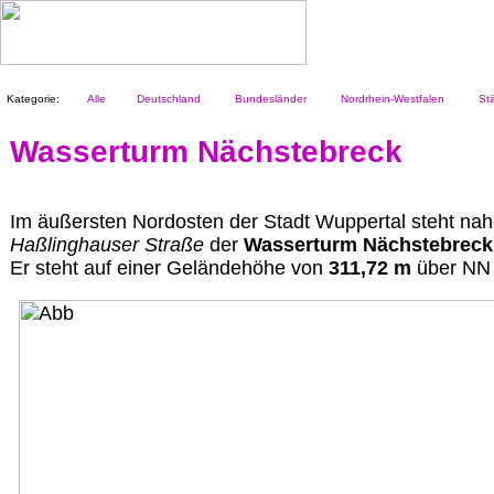
Kategorie:
Alle
Deutschland
Bundesländer
Nordrhein-Westfalen
Stä
Wasserturm Nächstebreck
Im äußersten Nordosten der Stadt Wuppertal steht na
Haßlinghauser Straße
der
Wasserturm Nächstebreck
Er steht auf einer Geländehöhe von
311,72 m
über NN 