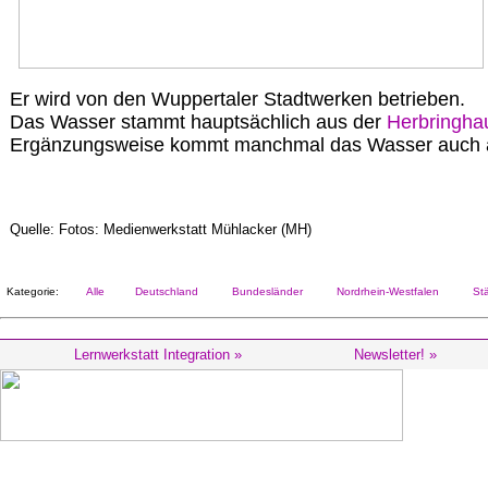
Er wird von den Wuppertaler Stadtwerken betrieben.
Das Wasser stammt hauptsächlich aus der
Herbringha
Ergänzungsweise kommt manchmal das Wasser auch 
Quelle: Fotos: Medienwerkstatt Mühlacker (MH)
Kategorie:
Alle
Deutschland
Bundesländer
Nordrhein-Westfalen
Stä
Lernwerkstatt Integration »
Newsletter! »