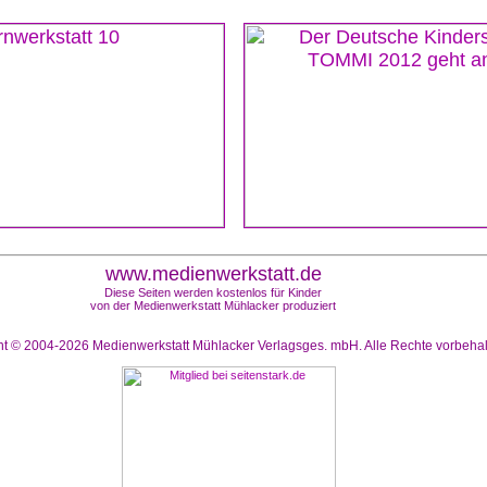
www.medienwerkstatt.de
Diese Seiten werden kostenlos für Kinder
von der Medienwerkstatt Mühlacker produziert
ht © 2004-2026
Medienwerkstatt Mühlacker Verlagsges. mbH. Alle Rechte vorbeha