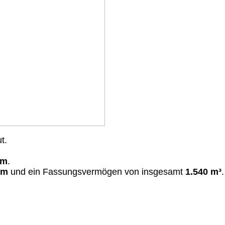
t.
 m
.
 m
und ein Fassungsvermögen von insgesamt
1.540 m³
.