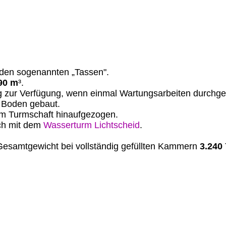
 den sogenannten „Tassen".
90 m
³.
g zur Verfügung, wenn einmal Wartungsarbeiten durchg
 Boden gebaut.
dem Turmschaft hinaufgezogen.
ch mit dem
Wasserturm Lichtscheid
.
Gesamtgewicht bei vollständig gefüllten Kammern
3.240