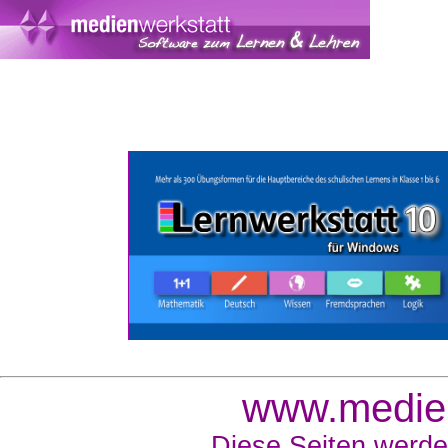
www.medien
Diese Seiten werde