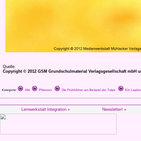
Quelle:
Copyright © 2012 GSM Grundschulmaterial Verlagsgesellschaft mbH un
Kategorie:
Alle
Pflanzen
Die Frühblüher am Beispiel der Tulpe
Ein Lapbook
Lernwerkstatt Integration »
Newsletter! »