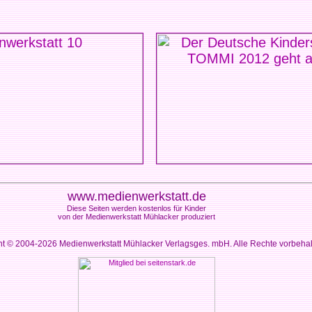
www.medienwerkstatt.de
Diese Seiten werden kostenlos für Kinder
von der Medienwerkstatt Mühlacker produziert
ht © 2004-2026
Medienwerkstatt Mühlacker Verlagsges. mbH. Alle Rechte vorbeha