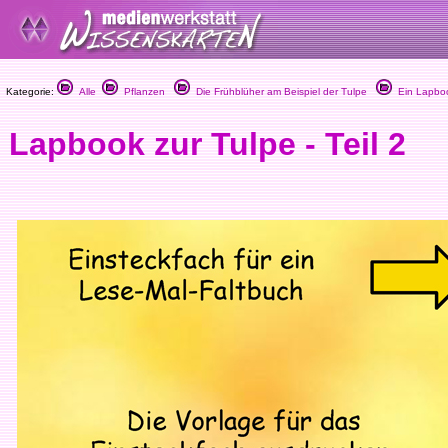
Kategorie:
Alle
Pflanzen
Die Frühblüher am Beispiel der Tulpe
Ein Lapbook
Lapbook zur Tulpe - Teil 2