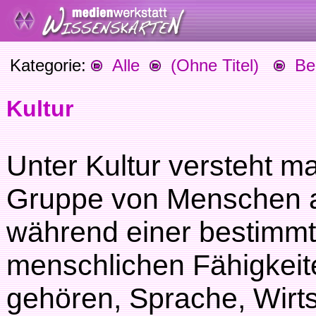
Kategorie:
Alle
(Ohne Titel)
Beg
Kultur
Unter Kultur versteht m
Gruppe von Menschen a
während einer bestimmte
menschlichen Fähigkeit
gehören, Sprache, Wirts