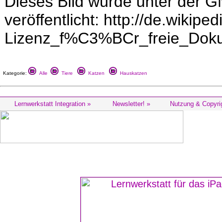
Dieses Bild wurde unter der G
veröffentlicht: http://de.wikipe
Lizenz_f%C3%BCr_freie_Doku
Kategorie:
Alle
Tiere
Katzen
Hauskatzen
Lernwerkstatt Integration »
Newsletter! »
Nutzung & Copyri