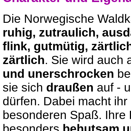
Die Norwegische Waldka
ruhig, zutraulich, aus
flink, gutmütig, zärtl
zärtlich
. Sie wird auch 
und unerschrocken
bes
sie sich
draußen
auf - 
dürfen. Dabei macht ihr
besonderen Spaß. Ihre
besonders
behutsam u