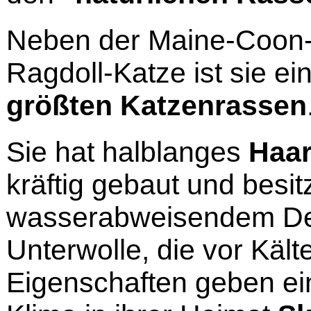
Neben der Maine-Coon-
Ragdoll-Katze ist sie ei
größten Katzenrassen
Sie hat halblanges
Haa
kräftig gebaut und besit
wasserabweisendem Dec
Unterwolle, die vor Kält
Eigenschaften geben ei