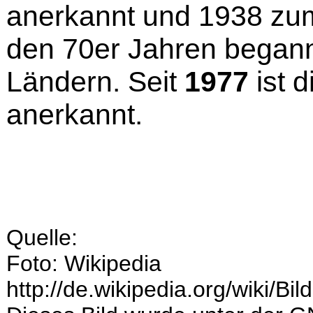
anerkannt und 1938 zum 
den 70er Jahren begann
Ländern. Seit
1977
ist d
anerkannt.
Quelle:
Foto: Wikipedia
http://de.wikipedia.org/wiki/Bil