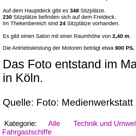
Auf dem Hauptdeck gibt es
348
Sitzplätze.
230
Sitzplätze befinden sich auf dem Freideck.
Im Thekenbereich sind
24
Sitzplätze vorhanden.
Es gibt einen Salon mit einer Raumhöhe von
2,40 m
.
Die Antriebsleistung der Motoren beträgt etwa
900 PS.
Das Foto entstand im M
in Köln.
Quelle: Foto: Medienwerkstat
Kategorie:
Alle
Technik und Umwel
Fahrgastschiffe