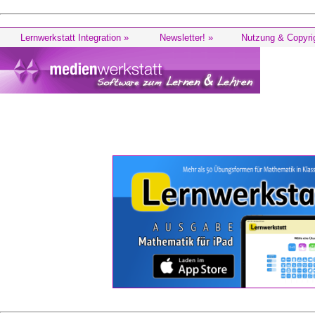
Lernwerkstatt Integration »
Newsletter! »
Nutzung & Copyri