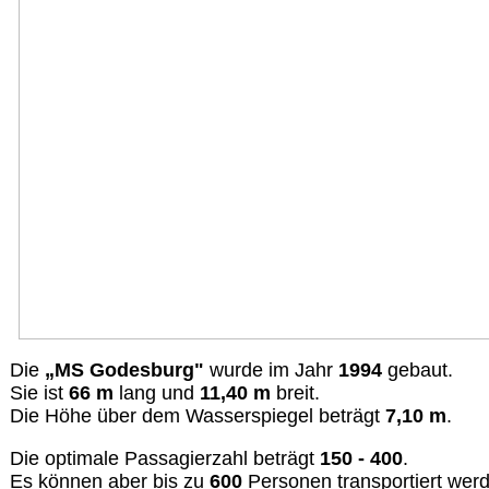
Die
„MS Godesburg"
wurde im Jahr
1994
gebaut.
Sie ist
66 m
lang und
11,40 m
breit.
Die Höhe über dem Wasserspiegel beträgt
7,10 m
.
Die optimale Passagierzahl beträgt
150 - 400
.
Es können aber bis zu
600
Personen transportiert wer