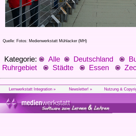
Quelle: Fotos: Medienwerkstatt Mühlacker (MH)
Kategorie:
Alle
Deutschland
Bu
Ruhrgebiet
Städte
Essen
Zech
Lernwerkstatt Integration »
Newsletter! »
Nutzung & Copyri