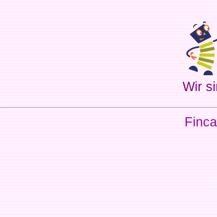
Wir si
Finca