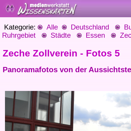
Kategorie:
Alle
Deutschland
Bu
Ruhrgebiet
Städte
Essen
Zech
Zeche Zollverein - Fotos 5
Panoramafotos von der Aussichtste