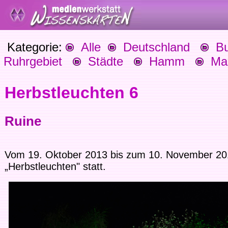
Kategorie:
Alle
Deutschland
Bu
Ruhrgebiet
Städte
Hamm
Max
Herbstleuchten 6
Ruine
Vom 19. Oktober 2013 bis zum 10. November 2013
„Herbstleuchten" statt.