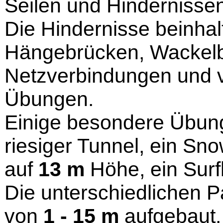
Seilen und Hindernissen
Die Hindernisse beinhal
Hängebrücken, Wackelb
Netzverbindungen und 
Übungen.
Einige besondere Übung
riesiger Tunnel, ein Sn
auf
13 m
Höhe, ein Surfb
Die unterschiedlichen P
von
1 - 15 m
aufgebaut.