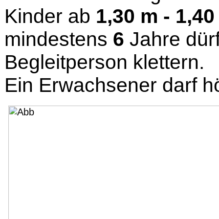
Kinder ab
1,30 m - 1,40
mindestens
6
Jahre dürf
Begleitperson klettern.
Ein Erwachsener darf 