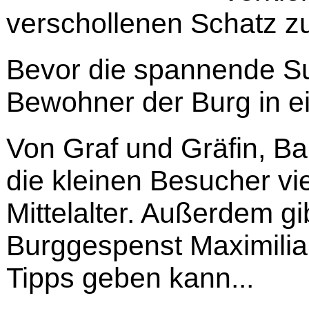
verschollenen Schatz zu
Bevor die spannende Suc
Bewohner der Burg in e
Von Graf und Gräfin, B
die kleinen Besucher vi
Mittelalter. Außerdem g
Burggespenst Maximilian,
Tipps geben kann...