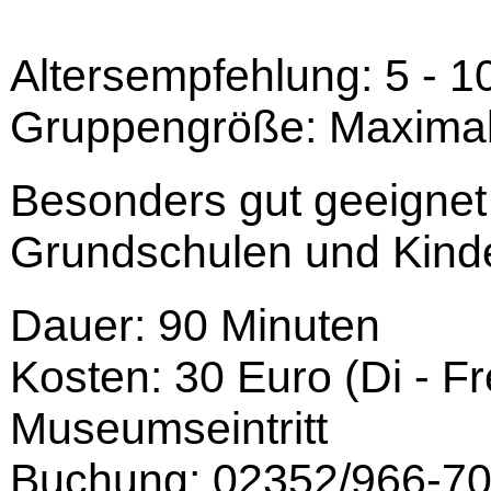
Altersempfehlung: 5 - 1
Gruppengröße: Maximal
Besonders gut geeignet
Grundschulen und Kind
Dauer: 90 Minuten
Kosten: 30 Euro (Di - Fr
Museumseintritt
Buchung: 02352/966-7