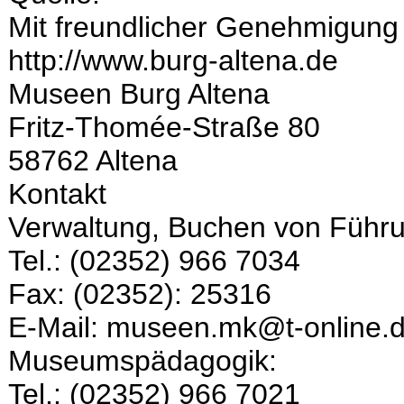
Mit freundlicher Genehmigung
http://www.burg-altena.de
Museen Burg Altena
Fritz-Thomée-Straße 80
58762 Altena
Kontakt
Verwaltung, Buchen von Führ
Tel.: (02352) 966 7034
Fax: (02352): 25316
E-Mail: museen.mk@t-online.
Museumspädagogik:
Tel.: (02352) 966 7021