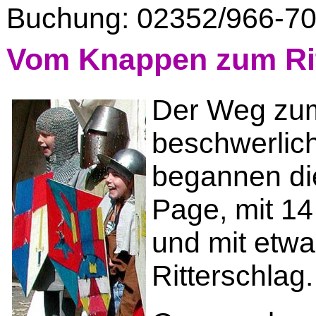
Buchung: 02352/966-7
Vom Knappen zum Ri
Der Weg zum
beschwerlich
begannen di
Page, mit 14
und mit etwa
Ritterschlag.