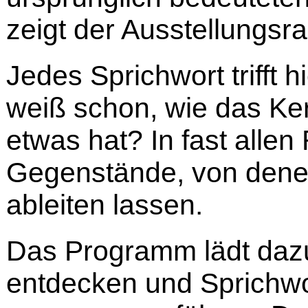
zeigt der Ausstellungsr
Jedes Sprichwort trifft 
weiß schon, wie das Ker
etwas hat? In fast alle
Gegenstände, von den
ableiten lassen.
Das Programm lädt dazu
entdecken und Sprichwo