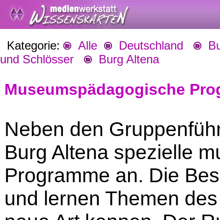
Kategorie:
Alle
Deutschland
Bu
und Schlösser
Burg Altena
Museumspädagogische Pr
Neben den Gruppenführ
Burg Altena spezielle
Programme an. Die Besu
und lernen Themen des