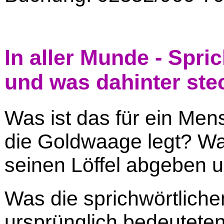
In aller Munde - Spr
und was dahinter ste
Was ist das für ein Mens
die Goldwaage legt? W
seinen Löffel abgeben 
Was die sprichwörtlich
ursprünglich bedeutete