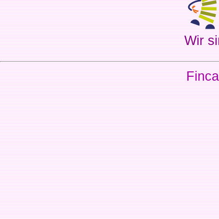
Wir si
Finca