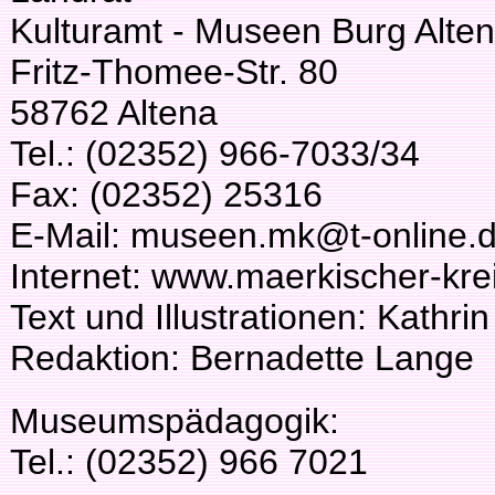
Kulturamt - Museen Burg Alte
Fritz-Thomee-Str. 80
58762 Altena
Tel.: (02352) 966-7033/34
Fax: (02352) 25316
E-Mail: museen.mk@t-online.
Internet: www.maerkischer-kre
Text und Illustrationen: Kathri
Redaktion: Bernadette Lange
Museumspädagogik:
Tel.: (02352) 966 7021