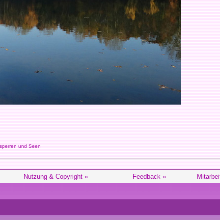
sperren und Seen
Nutzung & Copyright »
Feedback »
Mitarbei