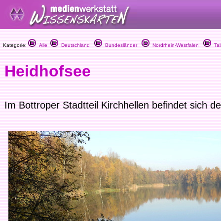
Kategorie:
Alle
Deutschland
Bundesländer
Nordrhein-Westfalen
Tal
Heidhofsee
Im Bottroper Stadtteil Kirchhellen befindet sich d