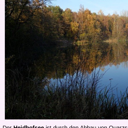
Der
Heidhofsee
ist durch den Abbau von Quarz