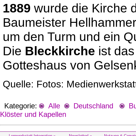
1889
wurde die Kirche 
Baumeister Hellhammer
um den Turm und ein Qu
Die
Bleckkirche
ist das
Gotteshaus von Gelsenk
Quelle: Fotos: Medienwerksta
Kategorie:
Alle
Deutschland
Bu
Klöster und Kapellen
Lernwerkstatt Integration »
Newsletter! »
Nutzung & Copyri