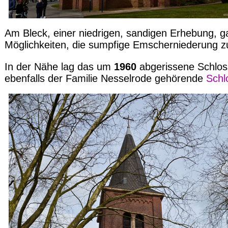
Am Bleck, einer niedrigen, sandigen Erhebung, gab
Möglichkeiten, die sumpfige Emscherniederung z
In der Nähe lag das um
1960
abgerissene Schloss
ebenfalls der Familie Nesselrode gehörende
Schl