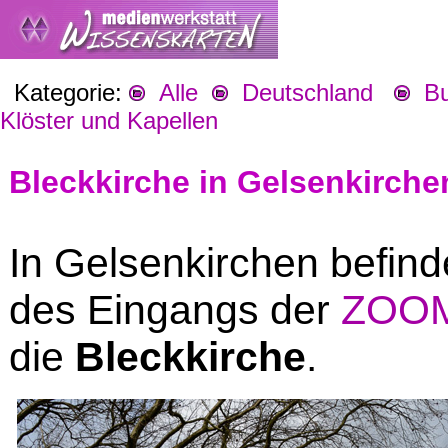
Kategorie:
Alle
Deutschland
Bu
Klöster und Kapellen
Bleckkirche in Gelsenkirche
In Gelsenkirchen befind
des Eingangs der
ZOOM-
die
Bleckkirche
.