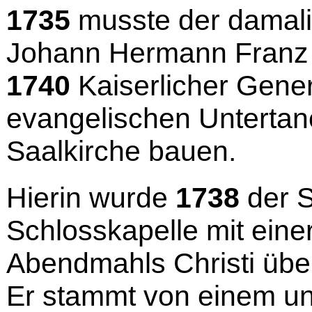
1735
musste der damali
Johann Hermann Franz G
1740
Kaiserlicher Gener
evangelischen Untertan
Saalkirche bauen.
Hierin wurde
1738
der S
Schlosskapelle mit einer
Abendmahls Christi über
Er stammt von einem u