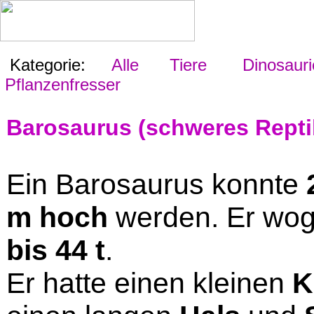
Kategorie:
Alle
Tiere
Dinosauri
Pflanzenfresser
Barosaurus (schweres Repti
Ein Barosaurus konnte
m hoch
werden. Er wo
bis 44 t
.
Er hatte einen kleinen
K