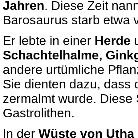
Jahren
. Diese Zeit nan
Barosaurus starb etwa v
Er lebte in einer
Herde
u
Schachtelhalme, Gink
andere urtümliche Pflan
Sie dienten dazu, dass 
zermalmt wurde. Diese 
Gastrolithen.
In der
Wüste von Utha