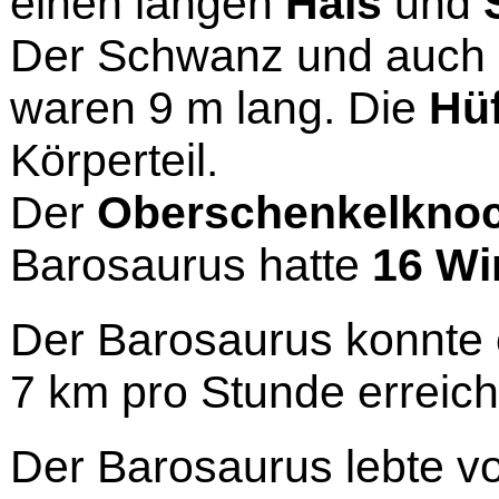
einen langen
Hals
und
Der Schwanz und auch 
waren 9 m lang. Die
Hü
Körperteil.
Der
Oberschenkelkno
Barosaurus hatte
16 Wi
Der Barosaurus konnte
7 km pro Stunde erreich
Der Barosaurus lebte v