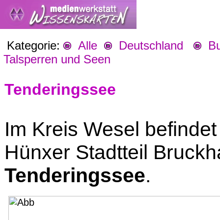
Kategorie:
Alle
Deutschland
Bu
Talsperren und Seen
Tenderingssee
Im Kreis Wesel befinde
Hünxer Stadtteil Bruck
Tenderingssee
.