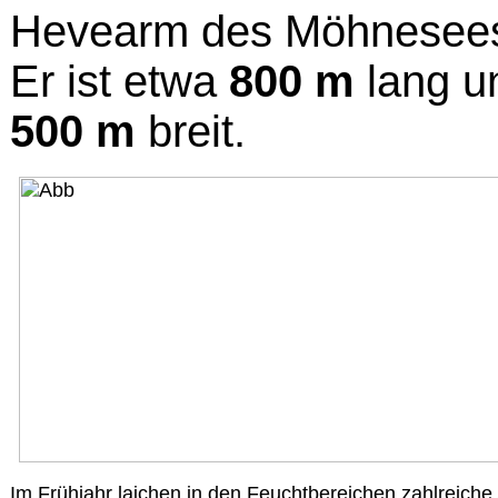
Hevearm des Möhnesees
Er ist etwa
800 m
lang un
500 m
breit.
Im Frühjahr laichen in den Feuchtbereichen zahlreiche 