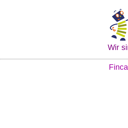
Wir si
Finca