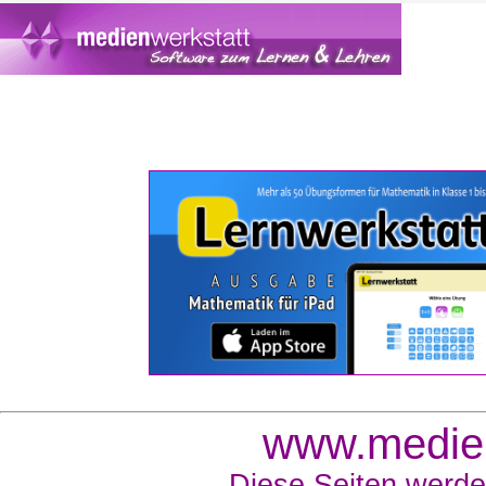
www.medien
Diese Seiten werde