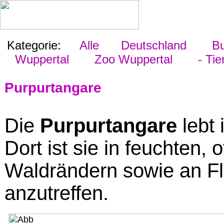
Kategorie:
Alle
Deutschland
Bu
Wuppertal
Zoo Wuppertal
- Tie
Purpurtangare
Die
Purpurtangare
lebt 
Dort ist sie in feuchten,
Waldrändern sowie an Fl
anzutreffen.