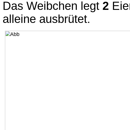
Das Weibchen legt
2
Eier
alleine ausbrütet.