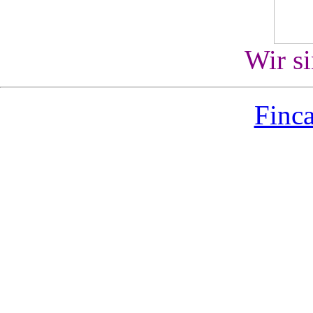
Wir s
Finca