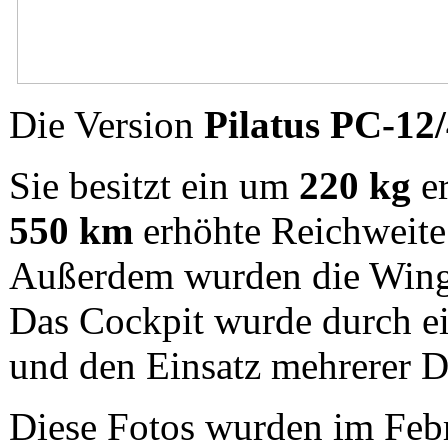
Die Version
Pilatus PC-12
Sie besitzt ein um
220 kg
er
550 km
erhöhte Reichweite
Außerdem wurden die Wingle
Das Cockpit wurde durch e
und den Einsatz mehrerer Di
Diese Fotos wurden im Feb