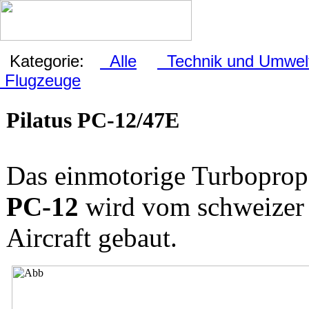
Kategorie:
Alle
Technik und Umwel
Flugzeuge
Pilatus PC-12/47E
Das einmotorige Turbopro
PC-12
wird vom schweizer F
Aircraft gebaut.