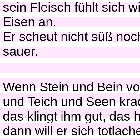
sein Fleisch fühlt sich w
Eisen an.
Er scheut nicht süß noc
sauer.
Wenn Stein und Bein vor
und Teich und Seen kra
das klingt ihm gut, das h
dann will er sich totlach