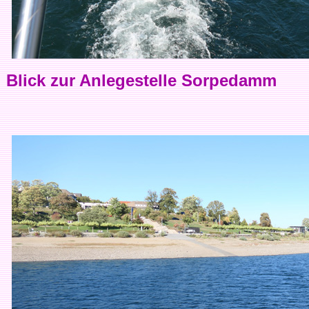
Blick zur Anlegestelle Sorpedamm