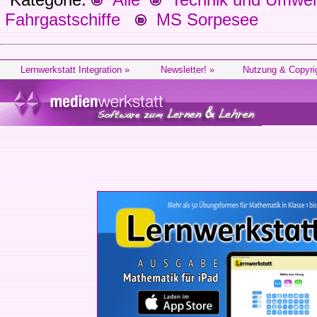
Fahrgastschiffe
MS Sorpesee
Lernwerkstatt Integration »
Newsletter! »
Nutzung & Copyri