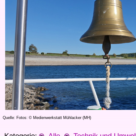
Quelle: Fotos: © Medienwerkstatt Mühlacker (MH)
Kategorie:
Alle
Technik und Umwel