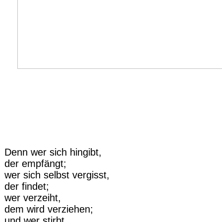
Denn wer sich hingibt,
der empfängt;
wer sich selbst vergisst,
der findet;
wer verzeiht,
dem wird verziehen;
und wer stirbt,