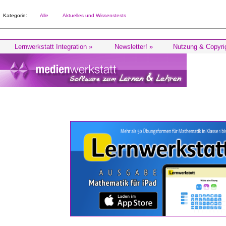
Kategorie:
Alle
Aktuelles und Wissenstests
Lernwerkstatt Integration »
Newsletter! »
Nutzung & Copyri