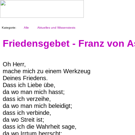
Kategorie:
Alle
Aktuelles und Wissenstests
Friedensgebet - Franz von A
Oh Herr,
mache mich zu einem Werkzeug
Deines Friedens.
Dass ich Liebe übe,
da wo man mich hasst;
dass ich verzeihe,
da wo man mich beleidigt;
dass ich verbinde,
da wo Streit ist;
dass ich die Wahrheit sage,
da wo Irrtum herrscht;