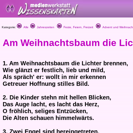
Kategorie:
Alle
Jahreszeiten
Feste, Feiern, Freizeit
Advent und Weihnach
Am Weihnachtsbaum die Lic
1. Am Weihnachtsbaum die Lichter brennen,
Wie glänzt er festlich, lieb und mild,
Als spräch' er: wollt in mir erkennen
Getreuer Hoffnung stilles Bild.
2. Die Kinder stehn mit hellen Blicken,
Das Auge lacht, es lacht das Herz,
O fröhlich, seliges Entzücken,
Die Alten schauen himmelwärts.
3. Zwei Engel sind hereingetreten,