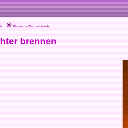
ten
Klassische Weihnachtslieder
hter brennen