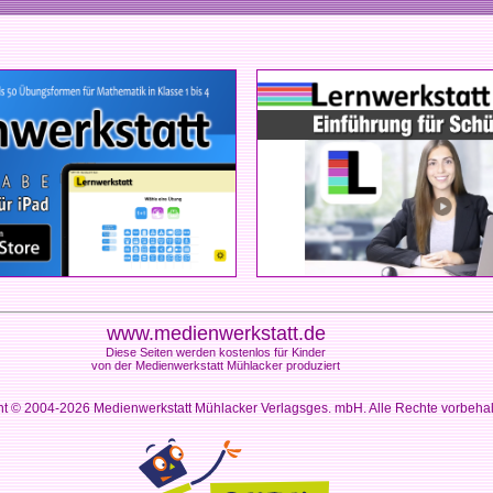
www.medienwerkstatt.de
Diese Seiten werden kostenlos für Kinder
von der Medienwerkstatt Mühlacker produziert
ht © 2004-2026
Medienwerkstatt Mühlacker Verlagsges. mbH. Alle Rechte vorbeha