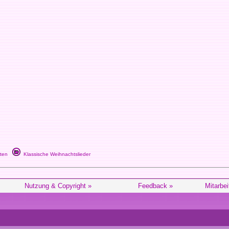
ten
Klassische Weihnachtslieder
Nutzung & Copyright »
Feedback »
Mitarbei