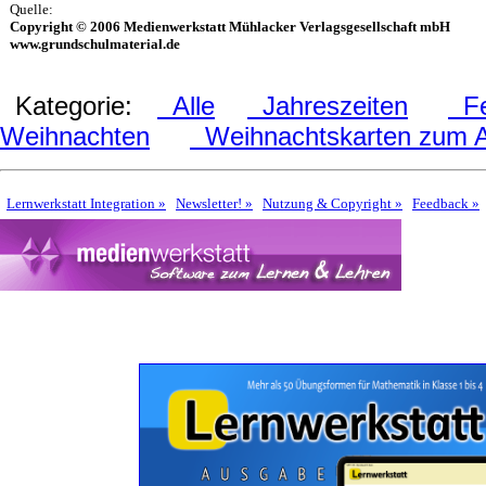
Quelle:
Copyright © 2006 Medienwerkstatt Mühlacker Verlagsgesellschaft mbH
www.grundschulmaterial.de
Kategorie:
Alle
Jahreszeiten
Fes
Weihnachten
Weihnachtskarten zum 
Lernwerkstatt Integration »
Newsletter! »
Nutzung & Copyright »
Feedback »