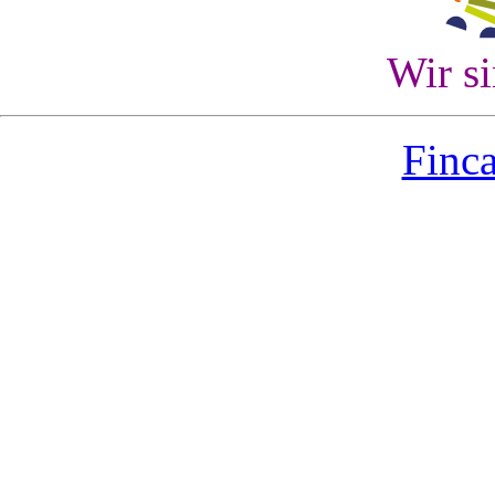
Wir s
Finca