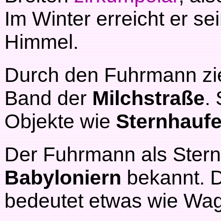
Im Winter erreicht er s
Himmel.
Durch den Fuhrmann zie
Band der
Milchstraße
.
Objekte wie
Sternhauf
Der Fuhrmann als Stern
Babyloniern
bekannt. D
bedeutet etwas wie Wa