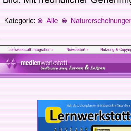
Kategorie:
Alle
Naturerscheinunge
Lernwerkstatt Integration »
Newsletter! »
Nutzung & Copyri