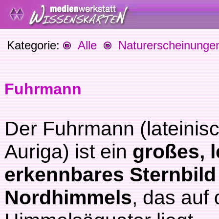
Kategorie:
Alle
Naturerscheinunge
Fuhrmann
Der Fuhrmann (lateinis
Auriga) ist ein
großes, l
erkennbares Sternbild
Nordhimmels
, das auf