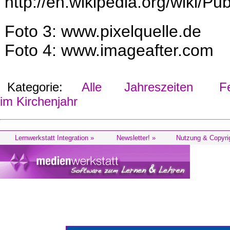
http://en.wikipedia.org/wiki/P
Foto 3: www.pixelquelle.de
Foto 4: www.imageafter.com
Kategorie:
Alle
Jahreszeiten
Fes
im Kirchenjahr
Lernwerkstatt Integration »
Newsletter! »
Nutzung & Copyri