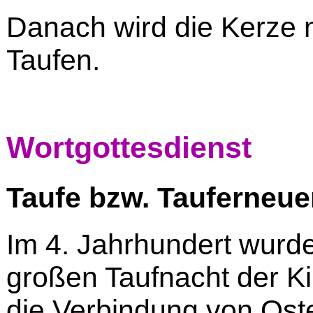
Danach wird die Kerze n
Taufen.
Wortgottesdienst
Taufe bzw. Tauferneue
Im 4. Jahrhundert wurde
großen Taufnacht der K
die Verbindung von Ost