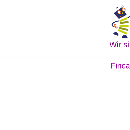
Wir si
Finca