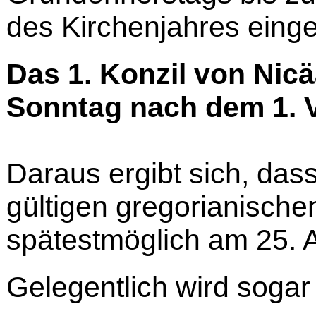
des Kirchenjahres einge
Das 1. Konzil von Nicä
Sonntag nach dem 1. V
Daraus ergibt sich, da
gültigen gregorianische
spätestmöglich am 25. Apr
Gelegentlich wird sogar 