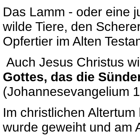
Das Lamm - oder eine ju
wilde Tiere, den Schere
Opfertier im Alten Testa
Auch Jesus Christus wi
Gottes, das die Sünd
(Johannesevangelium 1,
Im christlichen Altertum
wurde geweiht und am A