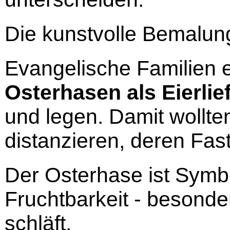
Die kunstvolle Bemalung
Evangelische Familien e
Osterhasen als Eierlie
und legen. Damit wollte
distanzieren, deren Fas
Der Osterhase ist Symb
Fruchtbarkeit - besonder
schläft.