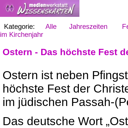
Kategorie:
Alle
Jahreszeiten
Fes
im Kirchenjahr
Ostern - Das höchste Fest d
Ostern ist neben Pfings
höchste Fest der Christ
im jüdischen Passah-(P
Das deutsche Wort „Oste