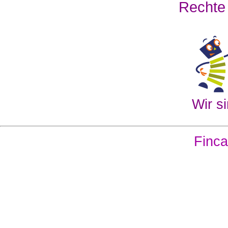
Rechte
Wir si
Finca