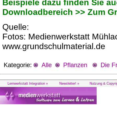
Beispiele dazu finden Sie a
Downloadbereich >> Zum Gr
Quelle:
Fotos: Medienwerkstatt Mühla
www.grundschulmaterial.de
Kategorie:
Alle
Pflanzen
Die Fr
Lernwerkstatt Integration »
Newsletter! »
Nutzung & Copyri