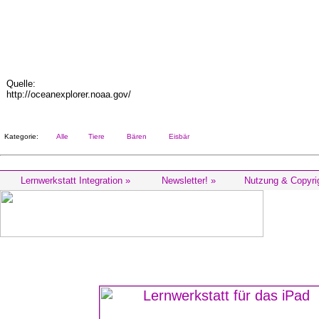
Quelle:
http://oceanexplorer.noaa.gov/
Kategorie:
Alle
Tiere
Bären
Eisbär
Lernwerkstatt Integration »
Newsletter! »
Nutzung & Copyri