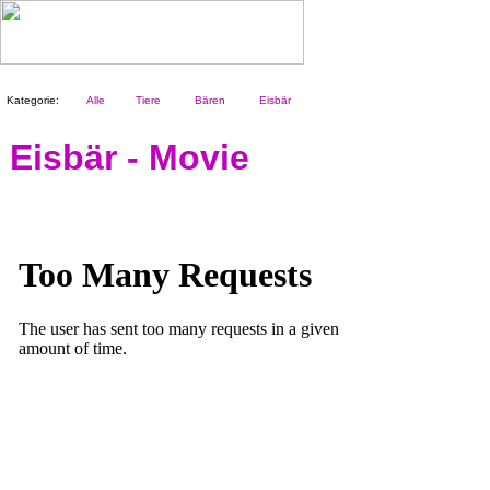
Kategorie:
Alle
Tiere
Bären
Eisbär
Eisbär - Movie